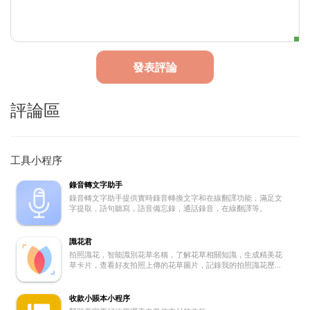
發表評論
評論區
工具小程序
錄音轉文字助手
錄音轉文字助手提供實時錄音轉換文字和在線翻譯功能，滿足文
字提取，語句聽寫，語音備忘錄，通話錄音，在線翻譯等。
識花君
拍照識花，智能識別花草名稱，了解花草相關知識，生成精美花
草卡片，查看好友拍照上傳的花草圖片，記錄我的拍照識花歷
史。
收款小賬本小程序