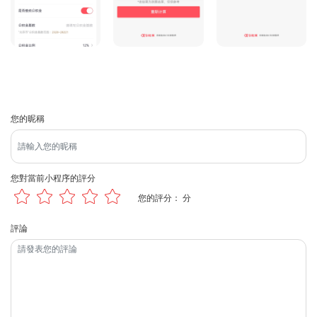
您的昵稱
您對當前小程序的評分
您的評分：
 分
評論