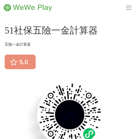
Toggle
51社保五險一金計算器
五險一金計算器
5.0