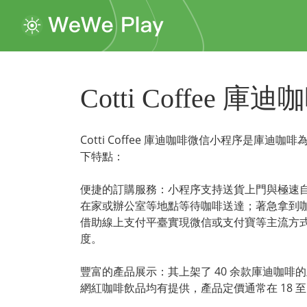
Cotti Coffee 庫迪
Cotti Coffee 庫迪咖啡微信小程序是
下特點：

便捷的訂購服務：小程序支持送貨上門與極速
在家或辦公室等地點等待咖啡送達；著急拿到
借助線上支付平臺實現微信或支付寶等主流方
度。

豐富的產品展示：其上架了 40 余款庫迪咖
網紅咖啡飲品均有提供，產品定價通常在 18 至 3