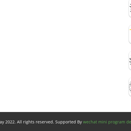
y 2022. All rights reserved. Supported By
wechat mini program d