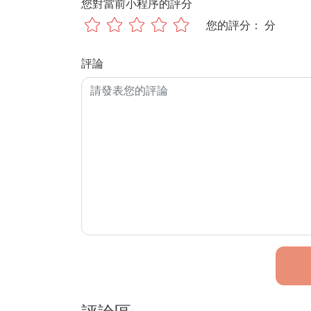
您對當前小程序的評分
您的評分：
 分
評論