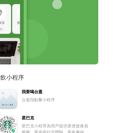
餐飲小程序
我要喝台蓋
台蓋預點餐小程序
星巴克
星巴克小程序為用戶提供更便捷會員
服務，更多樣社交體驗，更有趣線上