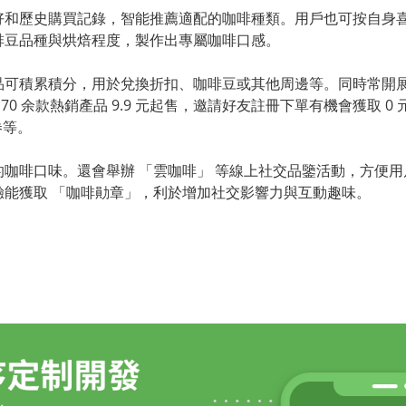
好和歷史購買記錄，智能推薦適配的咖啡種類。用戶也可按自身
豆品種與烘焙程度，製作出專屬咖啡口感。

品可積累積分，用於兌換折扣、咖啡豆或其他周邊等。同時常開
0 余款熱銷產品 9.9 元起售，邀請好友註冊下單有機會獲取 0 
等。

咖啡口味。還會舉辦 「雲咖啡」 等線上社交品鑒活動，方便用
能獲取 「咖啡勛章」，利於增加社交影響力與互動趣味。