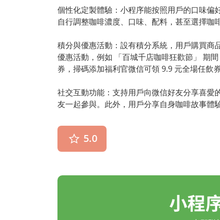
個性化定製體驗：小程序能按照用戶的口味偏
自行調整咖啡濃度、口味、配料，甚至選擇咖啡
積分與優惠活動：設有積分系統，用戶購買商
優惠活動，例如 「百城千店咖啡狂歡節」 期間 7
券，掃碼添加福利官微信可領 9.9 元全場任飲券
社交互動功能：支持用戶向微信好友分享喜愛的
友一起參與。此外，用戶分享自身咖啡故事體驗
5.0