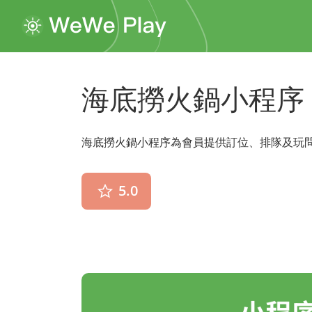
海底撈火鍋小程序
海底撈火鍋小程序為會員提供訂位、排隊及玩
5.0