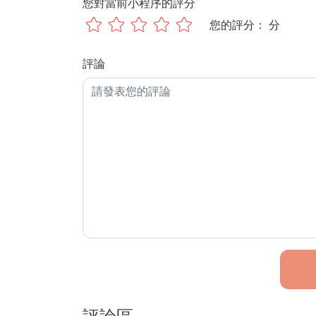
您對當前小程序的評分
您的評分：
 分
評論
評論區