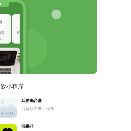
餐飲小程序
我要喝台蓋
台蓋預點餐小程序
混果汁