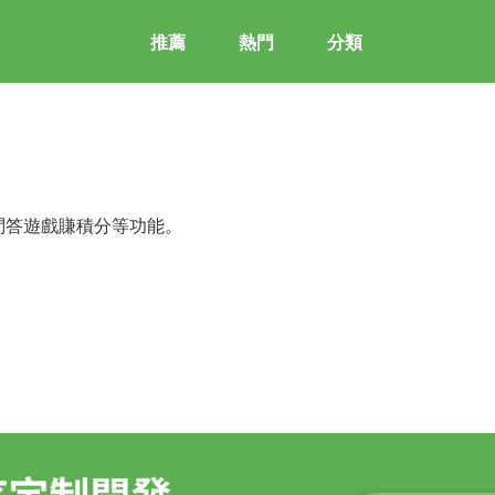
推薦
熱門
分類
問答遊戲賺積分等功能。