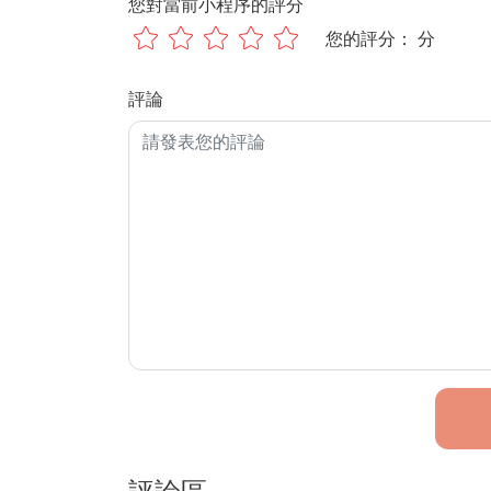
您對當前小程序的評分
您的評分：
 分
評論
評論區